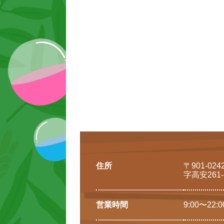
住所
〒901-0
字高安261-
営業時間
9:00〜22:0