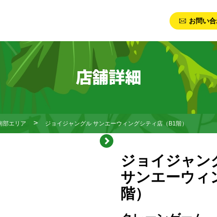
お問い合
店舗詳細
南部エリア
ジョイジャングル サンエーウィングシティ店（B1階）
ジョイジャン
サンエーウィ
階）