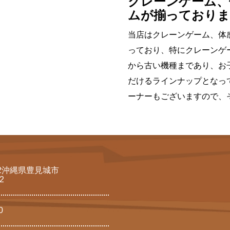
クレーンゲーム、
ムが揃っておりま
当店はクレーンゲーム、体
っており、特にクレーンゲ
から古い機種まであり、お
だけるラインナップとなっ
ーナーもございますので、
242沖縄県豊見城市
2
0