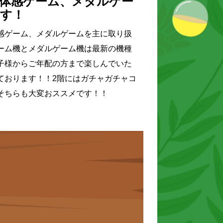
体感ゲーム、メダルゲー
す！
感ゲーム、メダルゲームを主に取り扱
ーム機とメダルゲーム機は最新の機種
子様からご年配の方まで楽しんでいた
ております！！2階にはガチャガチャコ
そちらも大変おススメです！！