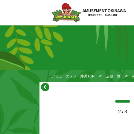
アミューズメント沖縄TOP
店舗一覧
2
/
3