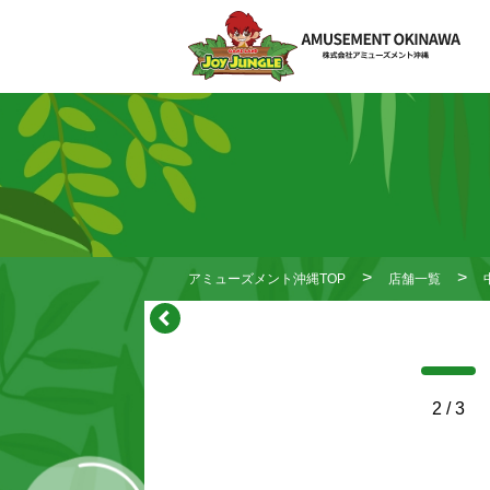
アミューズメント沖縄TOP
店舗一覧
2
/
3