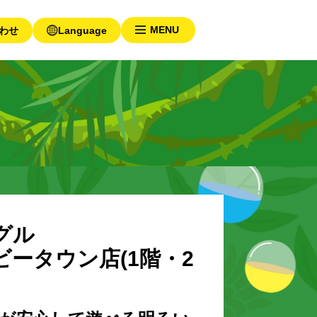
わせ
Language
グル
ータウン店(1階・2