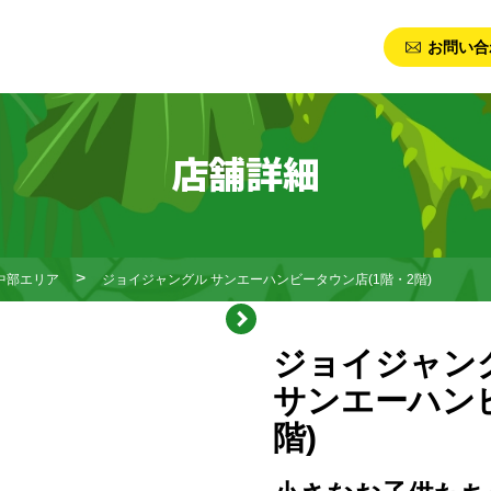
お問い合
店舗詳細
中部エリア
ジョイジャングル サンエーハンビータウン店(1階・2階)
ジョイジャン
サンエーハンビ
階)