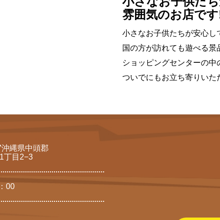
小さなお子供たち
雰囲気のお店です
小さなお子供たちが安心し
国の方が訪れても遊べる景
ショッピングセンターの中
ついでにもお立ち寄りいた
117沖縄県中頭郡
丁目2−3
：00