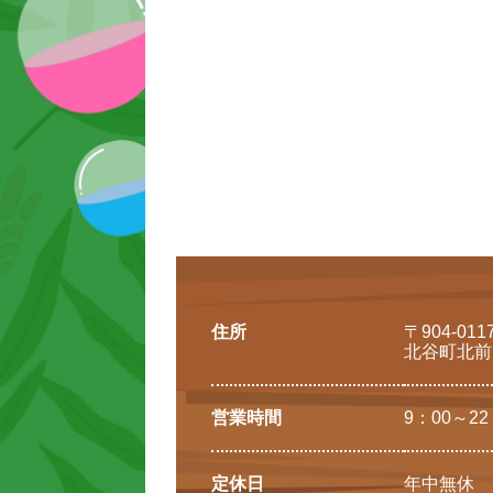
住所
〒904-0
北谷町北前1
営業時間
9：00～22
定休日
年中無休