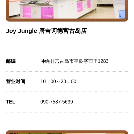
Joy Jungle 唐吉诃德宫古岛店
邮编
冲绳县宫古岛市平良字西里1283
营业时间
10：00～23：00
TEL
090-7587-5639