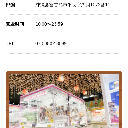
邮编
冲绳县宫古岛市平良字久贝1072番11
营业时间
10:00〜23:59
TEL
070-3802-8699