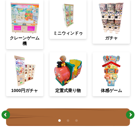
ミニウィンドゥ
クレーンゲーム
ガチャ
機
1000円ガチャ
定置式乗り物
体感ゲーム