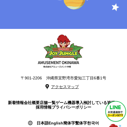
〒901-2206
沖縄県宜野湾市愛知三丁目6番1号
アクセスマップ
新着情報
会社概要
店舗一覧
ゲーム機器導入検討している皆様へ
採用情報
プライバシーポリシー
日本語
English
簡体字
繫体字
한국어