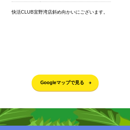
快活CLUB宜野湾店斜め向かいにございます。
Googleマップで見る