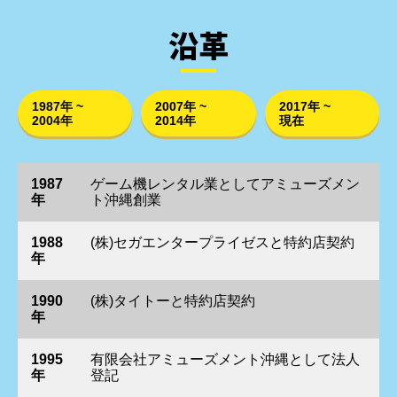
沿革
1987年 ~
2007年 ~
2017年 ~
2004年
2014年
現在
1987
ゲーム機レンタル業としてアミューズメン
年
ト沖縄創業
1988
(株)セガエンタープライゼスと特約店契約
年
1990
(株)タイトーと特約店契約
年
1995
有限会社アミューズメント沖縄として法人
年
登記