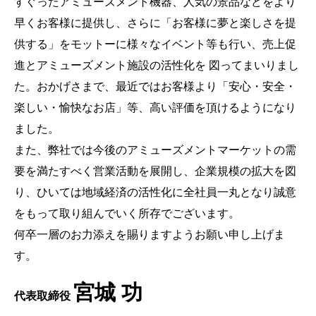
すぐったアミューズメント機器、人気の景品などをより
早くお客様に提供し、さらに「お客様に夢と楽しさを提
供する」をモットーに様々なイベント等も行い、売上促
進とアミューズメント施設の活性化を 図ってまいりまし
た。おかげさまで、最近ではお客様より「安心・安全・
楽しい・愉快なお店」等、高い評価を頂けるようになり
ました。
また、弊社では今後のアミューズメントマーケットの需
要を満たすべく営業活動を展開し、企業規模の拡大を図
り、ひいては地域経済の活性化に全社員一丸となり誠意
をもって取り組んでいく所存でございます。
何卒一層のお力添えを賜りますようお願い申し上げま
す。
宮城 功
代表取締役