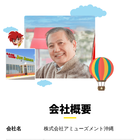
会社概要
会社名
株式会社アミューズメント沖縄