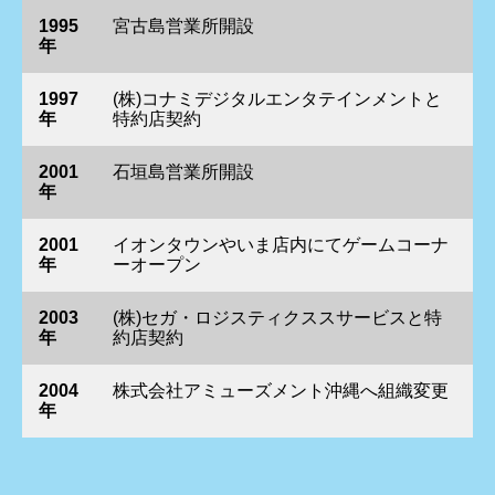
1995
宮古島営業所開設
年
1997
(株)コナミデジタルエンタテインメントと
年
特約店契約
2001
石垣島営業所開設
年
2001
イオンタウンやいま店内にてゲームコーナ
年
ーオープン
2003
(株)セガ・ロジスティクススサービスと特
年
約店契約
2004
株式会社アミューズメント沖縄へ組織変更
年